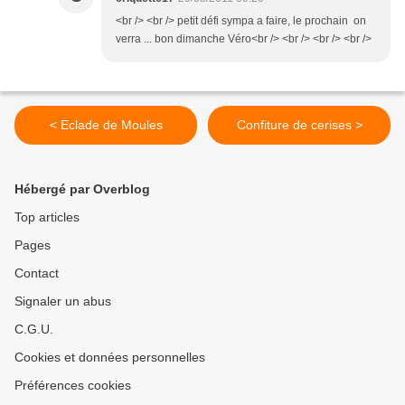
<br /> <br /> petit défi sympa a faire, le prochain on
verra ... bon dimanche Véro<br /> <br /> <br /> <br />
< Eclade de Moules
Confiture de cerises >
Hébergé par Overblog
Top articles
Pages
Contact
Signaler un abus
C.G.U.
Cookies et données personnelles
Préférences cookies