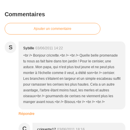
Commentaires
Ajouter un commentaire
S
Sybille
03/06/2011 14:22
<br /> Bonjour cricrette.<br /> <br /> Quelle belle promenade
tu nous as fait faire dans ton jardin ! Pour le cerisier, une
astuce. Mon papa, qui n'est plus tout jeune et ne peut plus
monter à l'échelle comme il veut, a étété son<br /> cerisier.
Les branches s'étalent en largeur et un simple escabeau suffit
pour ramasser les cerises les plus hautes. Cela a un autre
avantage, l'arbre étant moins haut, les merles et autres
oiseaux<br /> gourmands de cerises ne viennent plus les
manger avant nous.<br /> Bisous.<br /> <br /> <br />
Répondre
C
criquette17
03/06/2011 18:16