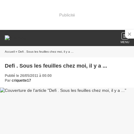
Publicité
MENU
Accueil
» Defi . Sous les feuilles chez moi, il y a ...
Defi . Sous les feuilles chez moi, il y a ...
Publié le 26/05/2011 à 00:00
Par
criquette17