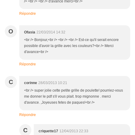
/> <br /> <br /> d'avance merci<br />
Répondre
O
Ofasia
22/03/2014 14:32
<br /> Bonjour,<br /> <br /> <br /> Est-ce qu'il serait encore
possible d'avoir la grille avec les couleurs?<br /> Merci
d'avance<br />
Répondre
C
corinne
28/03/2013 10:21
<br /> super jolie cette petite grille de poulette! pourriez-vous
me donner le pdf s'il vous plait. trop mignonne . merci
d'avance. ,Joyeuses fetes de paques!<br />
Répondre
C
criquette17
12/04/2013 22:33