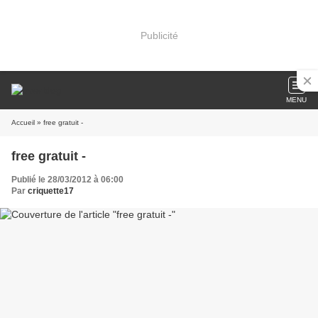
Publicité
MENU
Accueil
» free gratuit -
free gratuit -
Publié le 28/03/2012 à 06:00
Par
criquette17